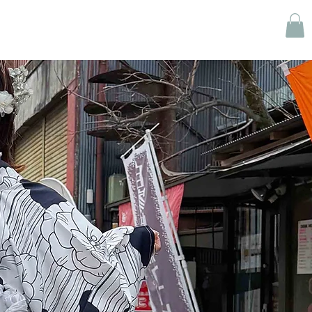
RECRUIT
ZOZOTOWN