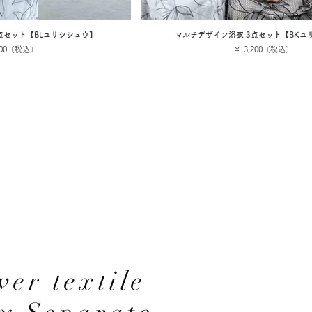
点セット【BLユリシシュウ】
マルチデザイン浴衣 3点セット【BKユ
,200（税込）
¥13,200（税込）
wer textile