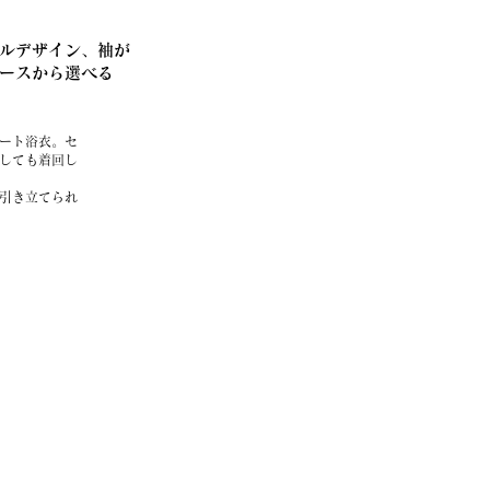
ルデザイン、袖が
ースから選べる
ート浴衣。
セ
しても着回し
引き立てられ