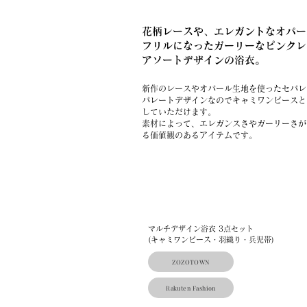
花柄レースや、エレガントなオパー
フリルになったガーリーなピンクレ
アソートデザインの浴衣。
新作のレースやオパール生地を使ったセパレ
パレートデザインなのでキャミワンピースと
していただけます。
素材によって、エレガンスさやガーリーさが
る価値観のあるアイテムです。
マルチデザイン浴衣 3点セット
(キャミワンピース・羽織り・兵児帯)
ZOZOTOWN
Rakuten Fashion