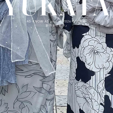
​YUKATA
AS KNOW AS plus の 2026
年 浴衣の
新作をご紹介♪