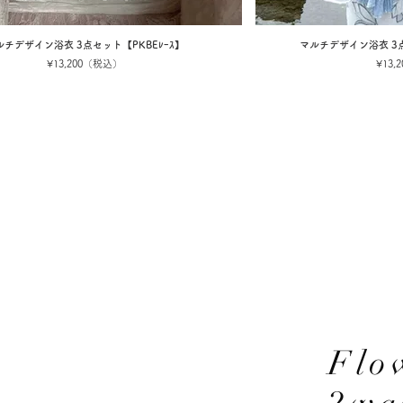
ルチデザイン浴衣 3点セット【PKBEﾚｰｽ】
マルチデザイン浴衣 3
¥13,200（税込）
¥13
Flo