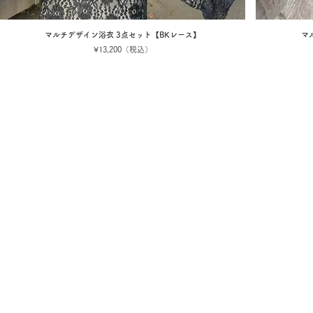
マルチデザイン浴衣 3点セット【BKレース】
マ
¥13,200（税込）