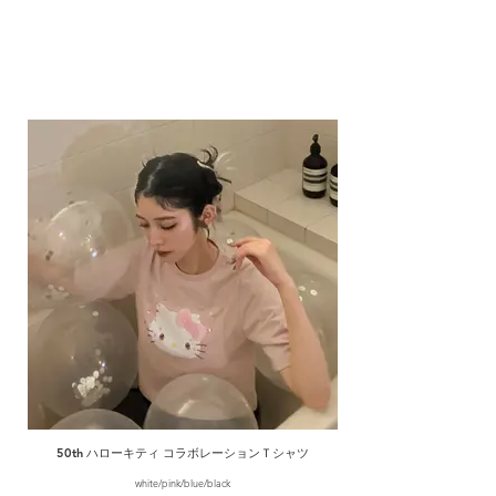
50th ハローキティ コラボレーションＴシャツ
white/pink/blue/black