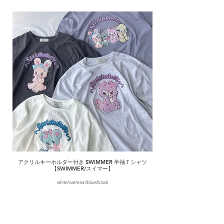
アクリルキーホルダー付き SWIMMER 半袖Ｔシャツ
【SWIMMER/スイマー】
white/oatmeal/blue/black