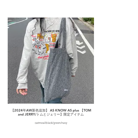
【2024年AW新色追加】 AS KNOW AS plus 【TOM
and JERRY/トムとジェリー】限定アイテム
oatmeal/black/green/navy