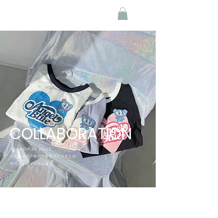
COLLABORATION
AS KNOW AS plus
と
人気キャラクターや有名ブランドとの
スペシャルコレクション。