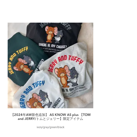
【2024年AW新色追加】 AS KNOW AS plus 【TOM
and JERRY/トムとジェリー】限定アイテム
ivory/gray/green/black