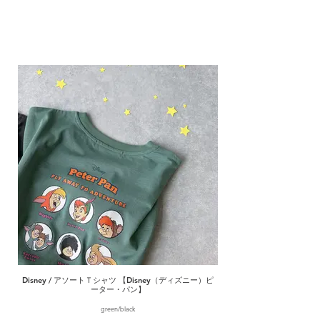
Disney / アソートＴシャツ 【Disney（ディズニー）ピ
ーター・パン】
green/black