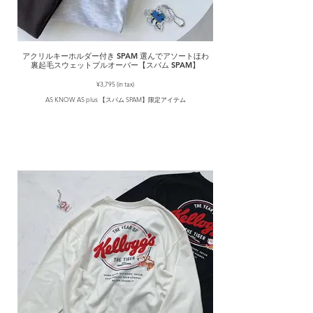
アクリルキーホルダー付き SPAM 選んでアソートほわ
裏起毛スウェットプルオーバー【スパム SPAM】
¥3,795 (in tax)
AS KNOW AS plus 【スパム SPAM】限定アイテム