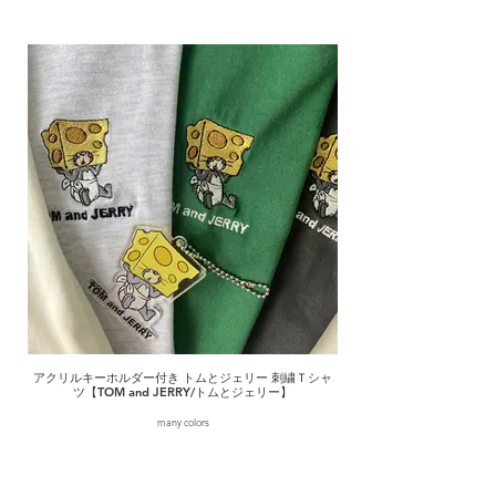
アクリルキーホルダー付き トムとジェリー 刺繍Ｔシャ
ツ【TOM and JERRY/トムとジェリー】
many colors