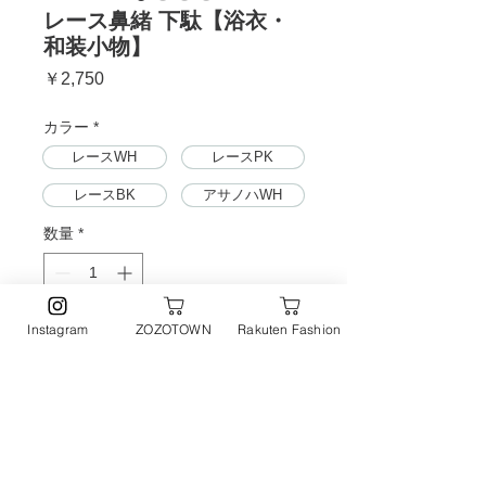
レース鼻緒 下駄【浴衣・
和装小物】
価
￥2,750
格
カラー
*
レースWH
レースPK
レースBK
アサノハWH
数量
*
Instagram
ZOZOTOWN
Rakuten Fashion
カートに追加する
今すぐ購入