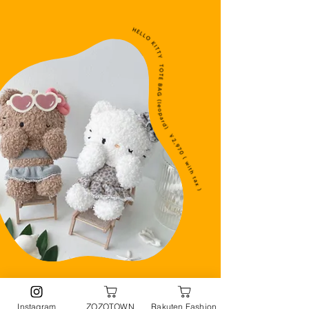
Instagram
ZOZOTOWN
Rakuten Fashion