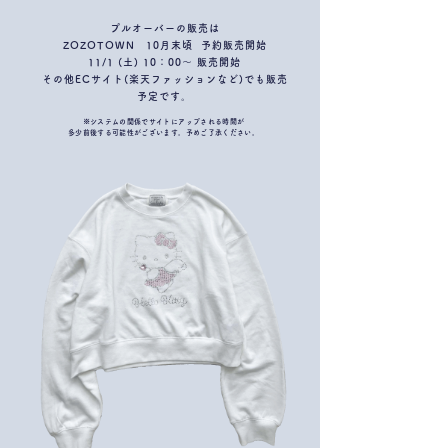
プルオーバーの販売は
​ZOZOTOWN 10月末頃 予約販売開始
11/1 (土) 10：00～ 販売開始
その他ECサイト(楽天ファッションなど)でも販売
予定です。
※システムの関係でサイトにアップされる時間が
​多少前後する可能性がございます。予めご了承ください。