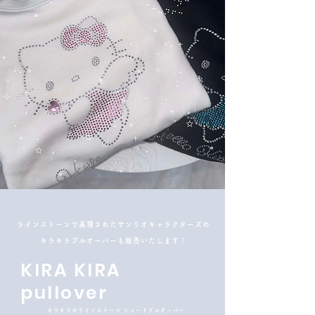
ラインストーンで表現されたサンリオキャラクターズの
キラキラプルオーバーも​販売いたします！
KIRA KIRA
pullover
​キラキラ☆ラインストーン ショートプルオーバー