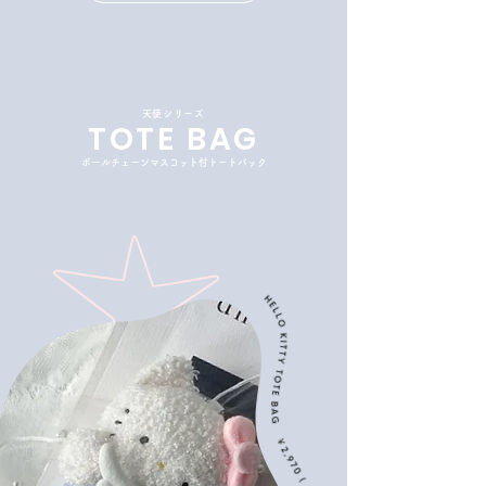
​天使シリーズ
TOTE BAG
​ボールチェーンマスコット付トートバック