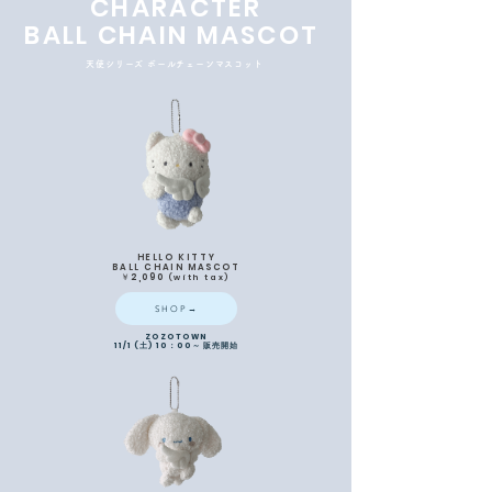
​CHARACTER
BALL CHAIN MASCOT
天使シリーズ ボールチェーンマスコット
HELLO KITTY
BALL CHAIN MASCOT
​￥2,090
(with ta
x
)
SHOP→
ZOZOTOWN
11/1 (土) 10：00～ 販売開始