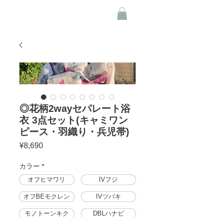
◎花柄2wayセパレート浴
衣 3点セット(キャミワン
ピース・羽織り・兵児帯)
Price
¥8,690
カラー
*
オフヒマワリ
IVフジ
オフBEモクレン
IVツバキ
モノトーンキク
DBLハナビ